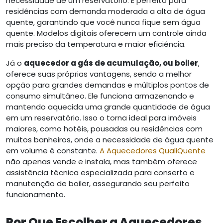
necessidade de um reservatório. É perfeito para
residências com demanda moderada a alta de água
quente, garantindo que você nunca fique sem água
quente. Modelos digitais oferecem um controle ainda
mais preciso da temperatura e maior eficiência.
Já o
aquecedor a gás de acumulação, ou boiler
,
oferece suas próprias vantagens, sendo a melhor
opção para grandes demandas e múltiplos pontos de
consumo simultâneo. Ele funciona armazenando e
mantendo aquecida uma grande quantidade de água
em um reservatório. Isso o torna ideal para imóveis
maiores, como hotéis, pousadas ou residências com
muitos banheiros, onde a necessidade de água quente
em volume é constante.
A Aquecedores QualiQuente
não apenas vende e instala, mas também oferece
assistência técnica especializada para conserto e
manutenção de boiler, assegurando seu perfeito
funcionamento.
Por Que Escolher a Aquecedores