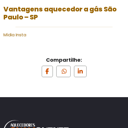
Vantagens aquecedor a gás São
Paulo – SP
Mídia Insta
Compartilhe: