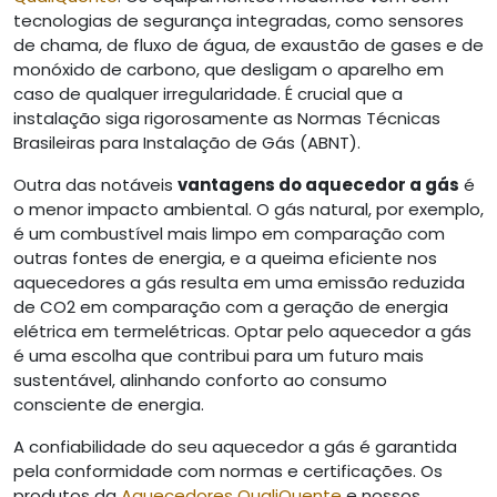
tecnologias de segurança integradas, como sensores
de chama, de fluxo de água, de exaustão de gases e de
monóxido de carbono, que desligam o aparelho em
caso de qualquer irregularidade. É crucial que a
instalação siga rigorosamente as Normas Técnicas
Brasileiras para Instalação de Gás (ABNT).
Outra das notáveis
vantagens do aquecedor a gás
é
o menor impacto ambiental. O gás natural, por exemplo,
é um combustível mais limpo em comparação com
outras fontes de energia, e a queima eficiente nos
aquecedores a gás resulta em uma emissão reduzida
de CO2 em comparação com a geração de energia
elétrica em termelétricas. Optar pelo aquecedor a gás
é uma escolha que contribui para um futuro mais
sustentável, alinhando conforto ao consumo
consciente de energia.
A confiabilidade do seu aquecedor a gás é garantida
pela conformidade com normas e certificações. Os
produtos da
Aquecedores QualiQuente
e nossos