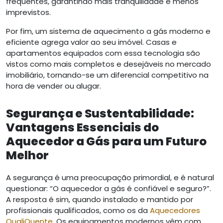
frequentes, garantindo mais tranquilidade e menos
imprevistos.
Por fim, um sistema de aquecimento a gás moderno e
eficiente agrega valor ao seu imóvel. Casas e
apartamentos equipados com essa tecnologia são
vistos como mais completos e desejáveis no mercado
imobiliário, tornando-se um diferencial competitivo na
hora de vender ou alugar.
Segurança e Sustentabilidade:
Vantagens Essenciais do
Aquecedor a Gás para um Futuro
Melhor
A segurança é uma preocupação primordial, e é natural
questionar: “O aquecedor a gás é confiável e seguro?”.
A resposta é sim, quando instalado e mantido por
profissionais qualificados, como os da
Aquecedores
QualiQuente
. Os equipamentos modernos vêm com