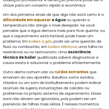
chave para um conserto rápido e econômico.
Um dos primeiros sinais de que algo não está certo é a
dificuldade em aquecer
a água
ou quando a
temperatura não atinge o nível desejado. Se você
percebe que a água demora mais para ficar quente, ou
que o aquecimento está instável, pode haver um
problema. Em
boilers a gás
, pode ser uma questão de
fluxo ou combustão; em
boilers elétricos
, uma falha na
resistência ou no termostato. Uma
assistência
técnica de boiler
qualificada saberá diagnosticar a
causa exata e solucionar o problema eficientemente.
Outro alerta comum são os
ruídos estranhos
que
emanam do seu aparelho. Barulhos como estalos,
chiados ou um som de borbulhamento podem indicar
acúmulo de sujeira, incrustações de calcário ou
problemas no próprio sistema de aquecimento. Esses
sons não devem ser ignorados, pois podem ser um
prenúncio de falhas mais sérias. É nesses momentos