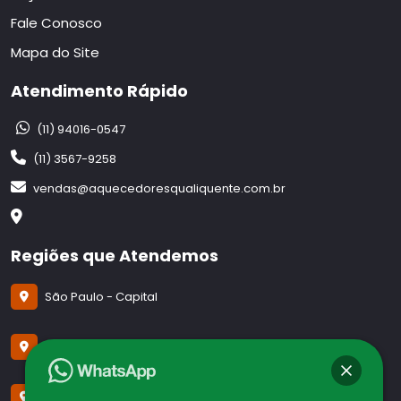
Fale Conosco
Mapa do Site
Atendimento Rápido
(11) 94016-0547
(11) 3567-9258
vendas@aquecedoresqualiquente.com.br
Regiões que Atendemos
São Paulo - Capital
Guarulhos -SP
São José dos Campos - SP