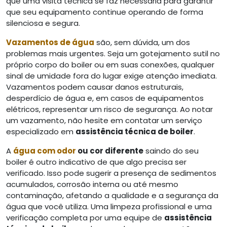
que uma visita técnica se faz necessária para garantir
que seu equipamento continue operando de forma
silenciosa e segura.
Vazamentos de água
são, sem dúvida, um dos
problemas mais urgentes. Seja um gotejamento sutil no
próprio corpo do boiler ou em suas conexões, qualquer
sinal de umidade fora do lugar exige atenção imediata.
Vazamentos podem causar danos estruturais,
desperdício de água e, em casos de equipamentos
elétricos, representar um risco de segurança. Ao notar
um vazamento, não hesite em contatar um serviço
especializado em
assistência técnica de boiler
.
A
água com odor
ou cor diferente
saindo do seu
boiler é outro indicativo de que algo precisa ser
verificado. Isso pode sugerir a presença de sedimentos
acumulados, corrosão interna ou até mesmo
contaminação, afetando a qualidade e a segurança da
água que você utiliza. Uma limpeza profissional e uma
verificação completa por uma equipe de
assistência