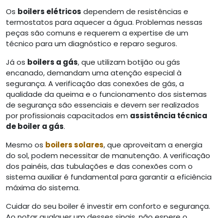
Os
boilers elétricos
dependem de resistências e
termostatos para aquecer a água. Problemas nessas
peças são comuns e requerem a expertise de um
técnico para um diagnóstico e reparo seguros.
Já os
boilers a gás
, que utilizam botijão ou gás
encanado, demandam uma atenção especial à
segurança. A verificação das conexões de gás, a
qualidade da queima e o funcionamento dos sistemas
de segurança são essenciais e devem ser realizados
por profissionais capacitados em
assistência técnica
de boiler a gás
.
Mesmo os
boilers solares
, que aproveitam a energia
do sol, podem necessitar de manutenção. A verificação
dos painéis, das tubulações e das conexões com o
sistema auxiliar é fundamental para garantir a eficiência
máxima do sistema.
Cuidar do seu boiler é investir em conforto e segurança.
Ao notar qualquer um desses sinais, não espere o