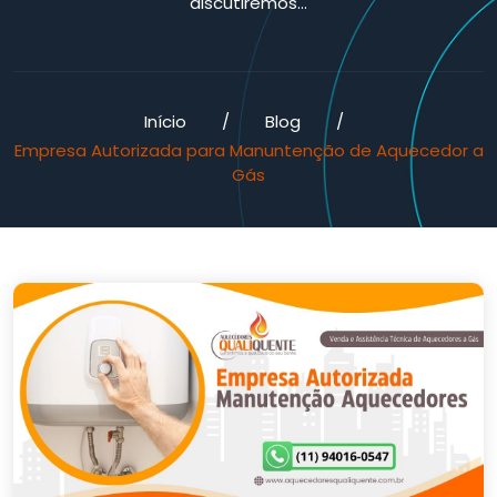
discutiremos…
Início
/
Blog
/
Empresa Autorizada para Manuntenção de Aquecedor a
Gás