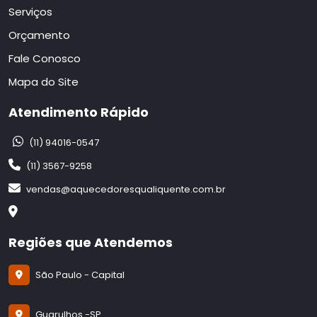
Serviços
Orçamento
Fale Conosco
Mapa do Site
Atendimento Rápido
(11) 94016-0547
(11) 3567-9258
vendas@aquecedoresqualiquente.com.br
Regiões que Atendemos
São Paulo - Capital
Guarulhos -SP