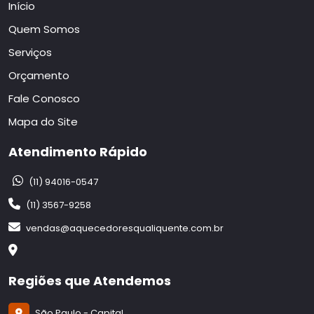
Início
Quem Somos
Serviços
Orçamento
Fale Conosco
Mapa do Site
Atendimento Rápido
(11) 94016-0547
(11) 3567-9258
vendas@aquecedoresqualiquente.com.br
Regiões que Atendemos
São Paulo - Capital