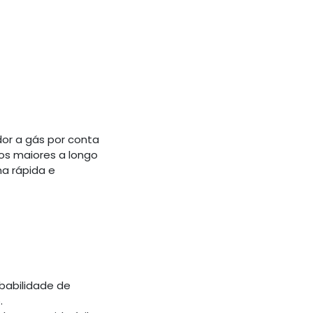
or a gás por conta
tos maiores a longo
ma rápida e
babilidade de
.