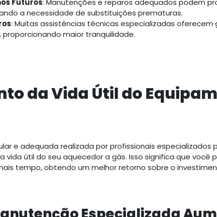
os Futuros
: Manutenções e reparos adequados podem prolo
tando a necessidade de substituições prematuras.
ros
: Muitas assistências técnicas especializadas oferecem 
, proporcionando maior tranquilidade.
to da Vida Útil do Equipa
ar e adequada realizada por profissionais especializados
a vida útil do seu aquecedor a gás. Isso significa que você 
is tempo, obtendo um melhor retorno sobre o investimento
anutenção Especializada Aum