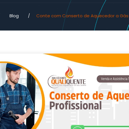
/
Blog
/
Conte com Conserto de Aquecedor a Gás P