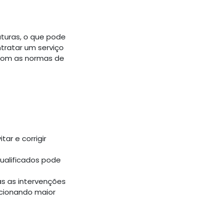
turas, o que pode
tratar um serviço
 com as normas de
ar e corrigir
qualificados pode
as as intervenções
cionando maior