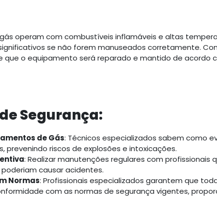
gás operam com combustíveis inflamáveis e altas tempera
 significativos se não forem manuseados corretamente. Con
nte que o equipamento será reparado e mantido de acordo
 de Segurança:
zamentos de Gás
: Técnicos especializados sabem como evit
 prevenindo riscos de explosões e intoxicações.
entiva
: Realizar manutenções regulares com profissionais 
e poderiam causar acidentes.
om Normas
: Profissionais especializados garantem que tod
onformidade com as normas de segurança vigentes, propor