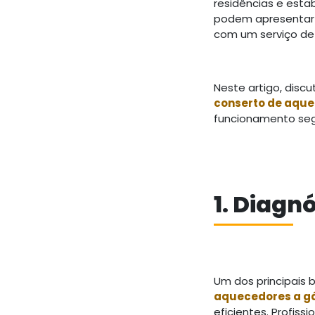
residências e esta
podem apresentar 
com um serviço d
Neste artigo, discu
conserto de aque
funcionamento seg
1. Diagn
Um dos principais b
aquecedores a g
eficientes. Profis