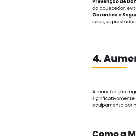
Prevenção de Dan
do aquecedor, evi
Garantias e Segu
serviços prestados
4. Aumen
A manutenção regul
significativamente 
equipamento por ma
Como a M