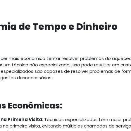
mia de Tempo e Dinheiro
cer mais econômico tentar resolver problemas do aqueced
ar um técnico não especializado, isso pode resultar em cus
is especializados são capazes de resolver problemas de for
o gastos desnecessários.
s Econômicas:
na Primeira Visita
: Técnicos especializados têm maior pro
 na primeira visita, evitando múltiplas chamadas de serviço