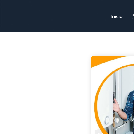
Início