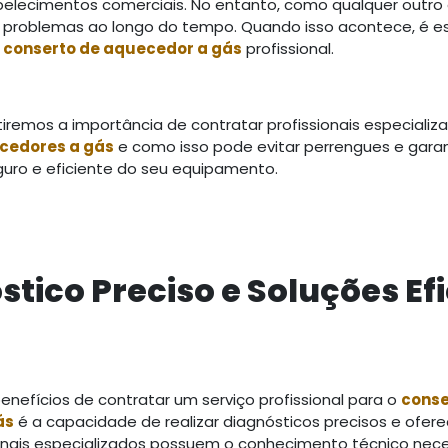
belecimentos comerciais. No entanto, como qualquer outro
problemas ao longo do tempo. Quando isso acontece, é es
e
conserto de aquecedor a gás
profissional.
tiremos a importância de contratar profissionais especializ
cedores a gás
e como isso pode evitar perrengues e garan
uro e eficiente do seu equipamento.
óstico Preciso e Soluções Ef
enefícios de contratar um serviço profissional para o
conse
ás
é a capacidade de realizar diagnósticos precisos e ofere
sionais especializados possuem o conhecimento técnico nec