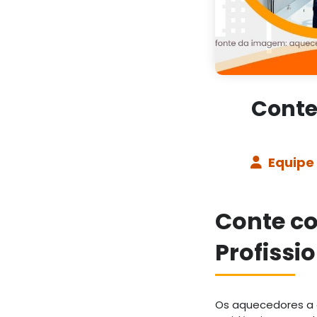
Conte
Equipe
Conte c
Profissi
Os aquecedores a 