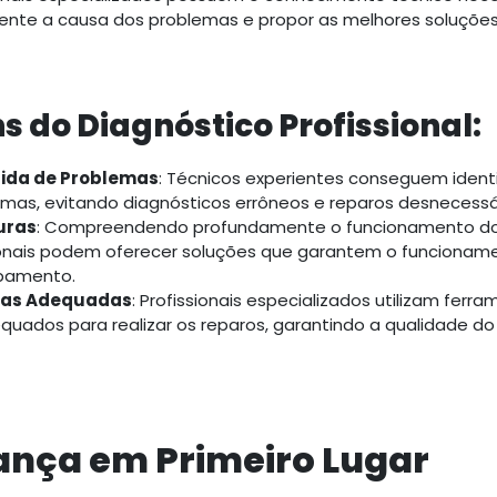
mente a causa dos problemas e propor as melhores soluções
 do Diagnóstico Profissional:
pida de Problemas
: Técnicos experientes conseguem ident
mas, evitando diagnósticos errôneos e reparos desnecessá
uras
: Compreendendo profundamente o funcionamento d
ionais podem oferecer soluções que garantem o funcioname
ipamento.
tas Adequadas
: Profissionais especializados utilizam ferr
ados para realizar os reparos, garantindo a qualidade do 
ança em Primeiro Lugar