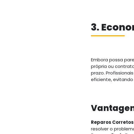
3. Econo
Embora possa pare
própria ou contrat
prazo. Profissiona
eficiente, evitand
Vantagen
Reparos Corretos 
resolver o problema