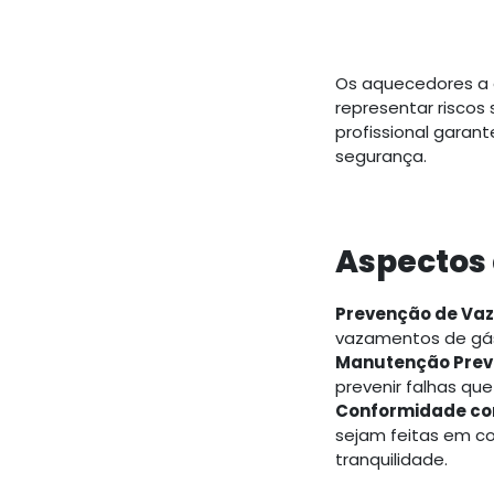
Os aquecedores a 
representar riscos
profissional gara
segurança.
Aspectos
Prevenção de Va
vazamentos de gás,
Manutenção Prev
prevenir falhas qu
Conformidade c
sejam feitas em c
tranquilidade.