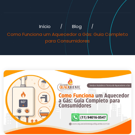
Início
/
Blog
/
Como Funciona um Aquecedor a Gás: Guia Completo
para Consumidores