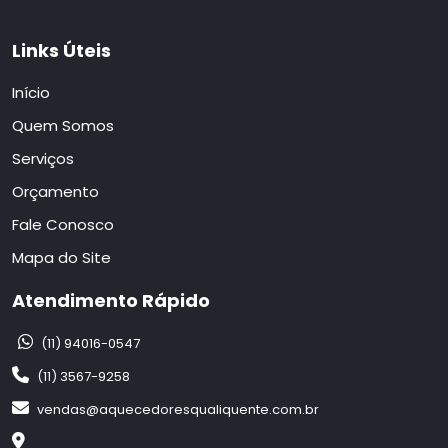
Links Úteis
Início
Quem Somos
Serviços
Orçamento
Fale Conosco
Mapa do Site
Atendimento Rápido
(11) 94016-0547
(11) 3567-9258
vendas@aquecedoresqualiquente.com.br