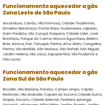
Funcionamento aquecedor a gás
Zona Leste de São Paulo
Aricanduva, Carrão, Vila Formosa, Cidade Tiradentes,
Ermelino Matarazzo, Ponte Rasa, Guaianases, Lajeado,
Itaim Paulista, Vila Curuçá, Itaquera, Cidade Líder, José
Bonifácio, Parque do Carmo, Mooca Água Rasa, Belém,
Brás, Moóca, Pari, Tatuapé, Penha, Artur Alvim, Cangaíba,
Penha, Vila Matilde, São Mateus, São Rafael, São Miguel,
Jardim Helena, Vila Jacuí, Sapopemba, Vila Prudente e
São Lucas.
Funcionamento aquecedor a gás
Zona Sul de São Paulo
Brooklin, Vila Mariana, Paraíso, Campo Limpo, Capão
Redondo, Vila Andrade, Capela do Socorro Cidade Dutra,
Grajaú, Socorro, Cidade Ademar, Pedreira, Ipiranga,
Sacomã, Jabaquara, M’Boi Mirim, Jardim Ângela, Jardim