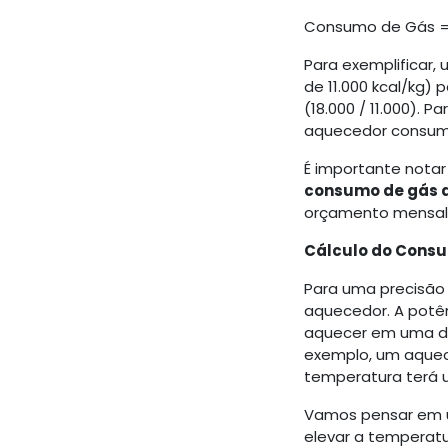
Consumo de Gás = 
Para exemplificar,
de 11.000 kcal/kg) 
(18.000 / 11.000).
aquecedor consumir
É importante nota
consumo de gás 
orçamento mensal, 
Cálculo do Consu
Para uma precisão 
aquecedor. A potê
aquecer em uma de
exemplo, um aquec
temperatura terá 
Vamos pensar em u
elevar a temperatu