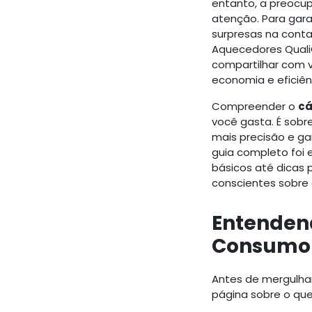
entanto, a preocu
atenção. Para gar
surpresas na conta
Aquecedores Quali
compartilhar com v
economia e eficiên
Compreender o
cá
você gasta. É sob
mais precisão e ga
guia completo foi 
básicos até dicas 
conscientes sobre 
Entenden
Consumo 
Antes de mergulha
página sobre o qu