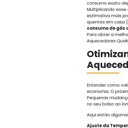
consumo exato dep
Multiplicando ess
estimativa mais p
quentes em casa (c
consumo de gás 
Para obter a melho
Aquecedores Quali
Otimiza
Aqueced
Entender como cal
economia. O próxim
Pequenas mudança
no seu bolso ao lo
Aqui estão algumas
Ajuste da Temper