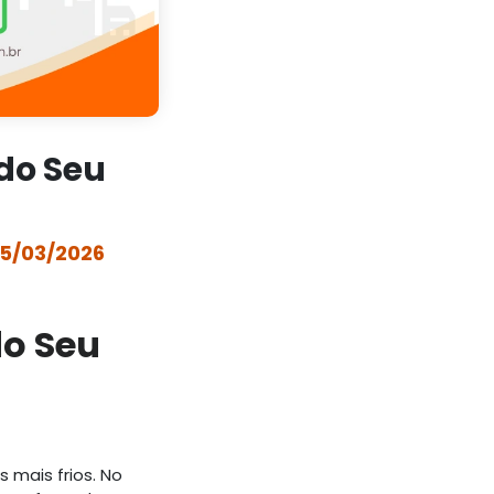
do Seu
5/03/2026
o Seu
 mais frios. No