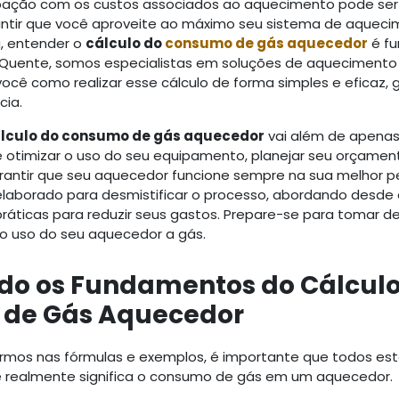
pação com os custos associados ao aquecimento pode ser
antir que você aproveite ao máximo seu sistema de aquec
, entender o
cálculo do
consumo de gás
aquecedor
é fu
Quente, somos especialistas em soluções de aquecimento
ocê como realizar esse cálculo de forma simples e eficaz, 
cia.
lculo do consumo de gás aquecedor
vai além de apenas
re otimizar o uso do seu equipamento, planejar seu orçam
rantir que seu aquecedor funcione sempre na sua melhor p
elaborado para desmistificar o processo, abordando desde
práticas para reduzir seus gastos. Prepare-se para tomar d
o uso do seu aquecedor a gás.
do os Fundamentos do Cálculo
de Gás Aquecedor
rmos nas fórmulas e exemplos, é importante que todos e
e realmente significa o consumo de gás em um aquecedor.