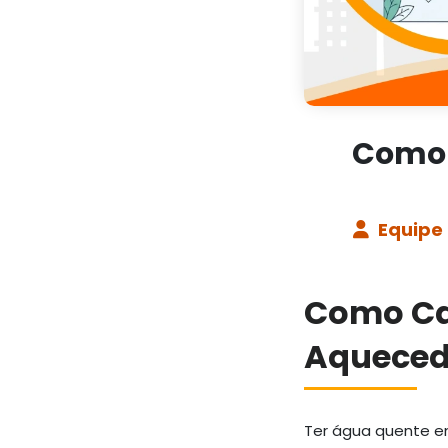
Como 
Equipe
Como Ca
Aqueced
Ter água quente em