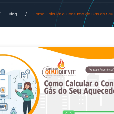
/
Blog
/
Como Calcular o Consumo de Gás do Seu