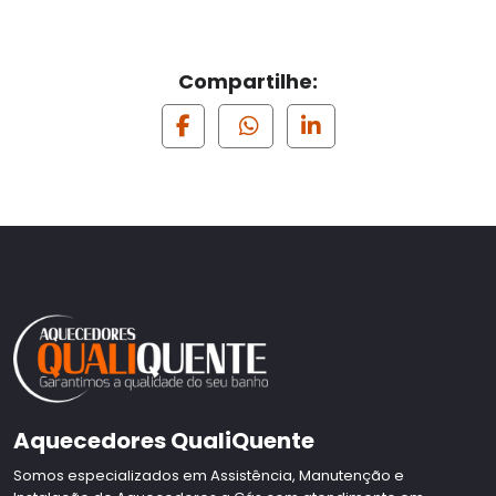
Compartilhe:
Aquecedores QualiQuente
Somos especializados em Assistência, Manutenção e