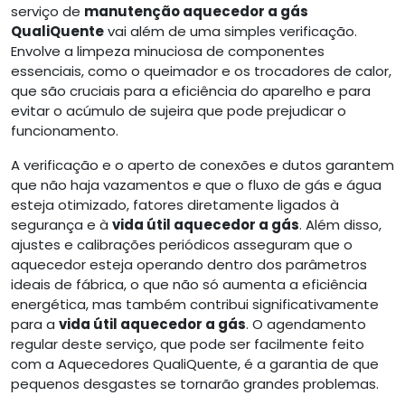
serviço de
manutenção aquecedor a gás
QualiQuente
vai além de uma simples verificação.
Envolve a limpeza minuciosa de componentes
essenciais, como o queimador e os trocadores de calor,
que são cruciais para a eficiência do aparelho e para
evitar o acúmulo de sujeira que pode prejudicar o
funcionamento.
A verificação e o aperto de conexões e dutos garantem
que não haja vazamentos e que o fluxo de gás e água
esteja otimizado, fatores diretamente ligados à
segurança e à
vida útil aquecedor a gás
. Além disso,
ajustes e calibrações periódicos asseguram que o
aquecedor esteja operando dentro dos parâmetros
ideais de fábrica, o que não só aumenta a eficiência
energética, mas também contribui significativamente
para a
vida útil aquecedor a gás
. O agendamento
regular deste serviço, que pode ser facilmente feito
com a Aquecedores QualiQuente, é a garantia de que
pequenos desgastes se tornarão grandes problemas.