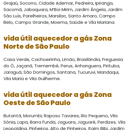
Grajaú, Socorro, Cidade Ademar, Pedreira, Ipiranga,
Sacomã, Jabaquara, M’Boi Mirim, Jardim Ângela, Jardim
São Luís, Parelheiros, Marsilac, Santo Amaro, Campo
Belo, Campo Grande, Moema, Saúde e Vila Mariana.
vida útil aquecedor a gás Zona
Norte de São Paulo
Casa Verde, Cachoeirinha, Limão, Brasilândia, Freguesia
do Ó, Jaçanã, Tremembé, Perus, Anhanguera, Pirituba,
Jaraguá, São Domingos, Santana, Tucuruvi, Mandaqui,
Vila Maria e Vila Guilherme.
vida útil aquecedor a gás Zona
Oeste de São Paulo
Butantã, Morumbi, Raposo Tavares, Rio Pequeno, Vila
Sônia, Lapa, Barra Funda, Jaguara, Jaguaré, Perdizes, Vila
Leopoldina, Pinheiros, Alto de Pinheiros, Itaim Bibi, Jardim