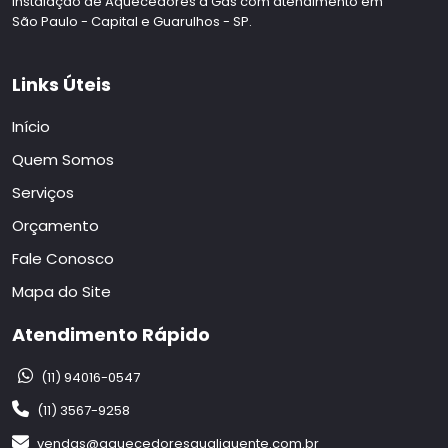
Instalação de Aquecedores a Gás com atendimento em
São Paulo - Capital e Guarulhos - SP.
Links Úteis
Início
Quem Somos
Serviços
Orçamento
Fale Conosco
Mapa do Site
Atendimento Rápido
(11) 94016-0547
(11) 3567-9258
vendas@aquecedoresqualiquente.com.br