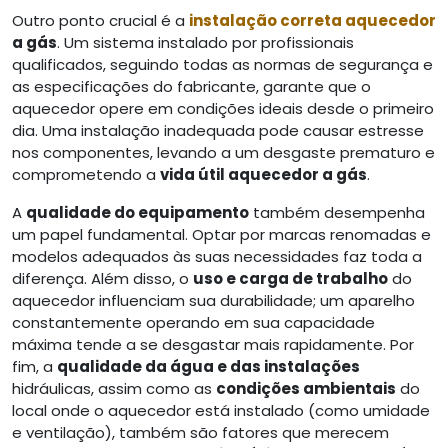
Outro ponto crucial é a
instalação correta aquecedor
a gás
. Um sistema instalado por profissionais
qualificados, seguindo todas as normas de segurança e
as especificações do fabricante, garante que o
aquecedor opere em condições ideais desde o primeiro
dia. Uma instalação inadequada pode causar estresse
nos componentes, levando a um desgaste prematuro e
comprometendo a
vida útil aquecedor a gás
.
A
qualidade do equipamento
também desempenha
um papel fundamental. Optar por marcas renomadas e
modelos adequados às suas necessidades faz toda a
diferença. Além disso, o
uso e carga de trabalho
do
aquecedor influenciam sua durabilidade; um aparelho
constantemente operando em sua capacidade
máxima tende a se desgastar mais rapidamente. Por
fim, a
qualidade da água e das instalações
hidráulicas, assim como as
condições ambientais
do
local onde o aquecedor está instalado (como umidade
e ventilação), também são fatores que merecem