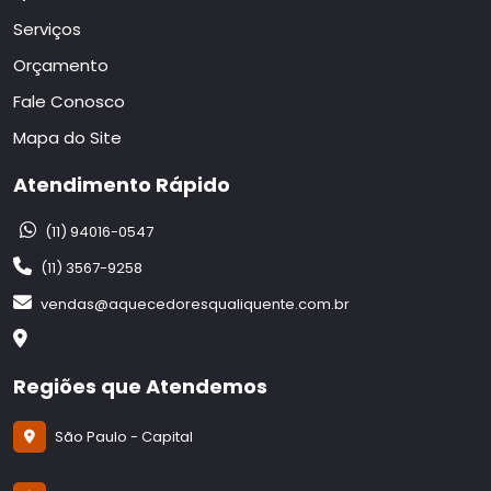
Serviços
Orçamento
Fale Conosco
Mapa do Site
Atendimento Rápido
(11) 94016-0547
(11) 3567-9258
vendas@aquecedoresqualiquente.com.br
Regiões que Atendemos
São Paulo - Capital