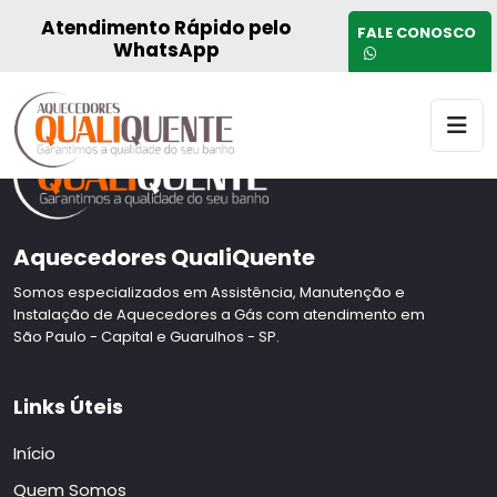
Página padrão do tema
Atendimento Rápido pelo
FALE CONOSCO
WhatsApp
Aquecedores QualiQuente
Somos especializados em Assistência, Manutenção e
Instalação de Aquecedores a Gás com atendimento em
São Paulo - Capital e Guarulhos - SP.
Links Úteis
Início
Quem Somos