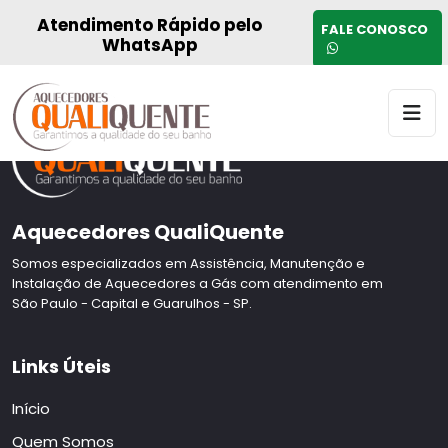
Página padrão do tema
Atendimento Rápido pelo
FALE CONOSCO
WhatsApp
Aquecedores QualiQuente
Somos especializados em Assistência, Manutenção e
Instalação de Aquecedores a Gás com atendimento em
São Paulo - Capital e Guarulhos - SP.
Links Úteis
Início
Quem Somos