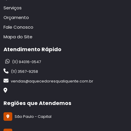
Serviços
Orçamento
Fale Conosco
Mapa do Site
Atendimento Rápido
(11) 94016-0547
(11) 3567-9258
vendas@aquecedoresqualiquente.com.br
Regiões que Atendemos
São Paulo - Capital